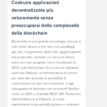
Costruire applicazioni
decentralizzate più
velocemente senza
preoccuparsi della complessità
della blockchain
Blockchain è una grande tecnologia, ma non è
così facile. Avere a che fare con portafogli,
gas fee, congestione della rete, aggiornamenti
del protocollo, richiede un sacco di sforzo
extra se il tuo progetto non è focalizzato al
100% sulla blockchain. Ecco perché abbiamo
costruito Pablock, un'infrastruttura di servizi
per dare alle aziende la possibilità di
concentrarsi sul loro core business e agli
sviluppatori di lavorare con strumenti familiari
come un SDK e chiamate REST API. Parleremo
dell'architettura di Pablock, di come
manteniamo la decentralizzazione e vedremo